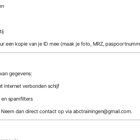
en
ij
uur een kopie van je ID mee (maak je foto, MRZ, paspoortnumm
 van gegevens:
 internet verbonden schijf
 en spamfilters
? Neem dan direct contact op via
abctrainingen@gmail.com
.