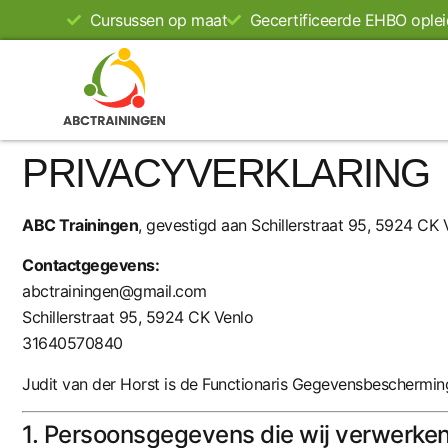
Cursussen op maat
Gecertificeerde EHBO oplei
PRIVACYVERKLARING
ABC Trainingen
, gevestigd aan Schillerstraat 95, 5924 CK
Contactgegevens:
abctrainingen@gmail.com
Schillerstraat 95, 5924 CK Venlo
31640570840
Judit van der Horst is de Functionaris Gegevensbescherming 
1. Persoonsgegevens die wij verwerke