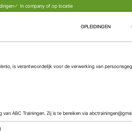
dingen
In company of op locatie
OPLEIDINGEN
 Venlo, is verantwoordelijk voor de verwerking van persoonsge
van ABC Trainingen. Zij is te bereiken via
abctrainingen@gmai
n