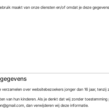
bruik maakt van onze diensten en/of omdat je deze gegevens z
nsgegevens
te verzamelen over websitebezoekers jonger dan 16 jaar, tenzi
teiten van hun kinderen. Als je denkt dat wij zonder toestemmi
gen@gmail.com
, dan verwijderen wij deze informatie.