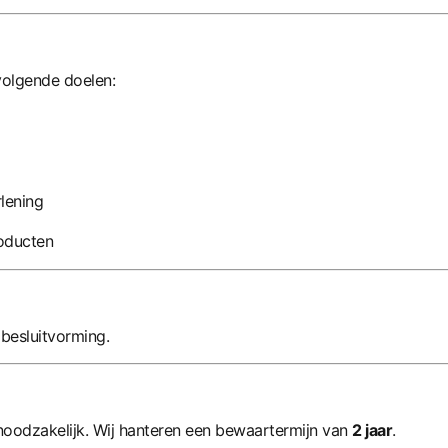
olgende doelen:
rlening
roducten
besluitvorming.
noodzakelijk. Wij hanteren een bewaartermijn van
2 jaar
.