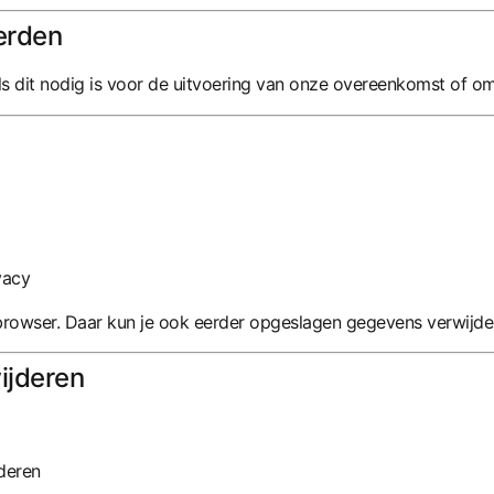
erden
s dit nodig is voor de uitvoering van onze overeenkomst of om 
vacy
e browser. Daar kun je ook eerder opgeslagen gegevens verwijde
ijderen
jderen