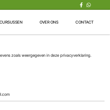
CURSUSSEN
OVER ONS
CONTACT
gevens zoals weergegeven in deze privacyverklaring.
l.com