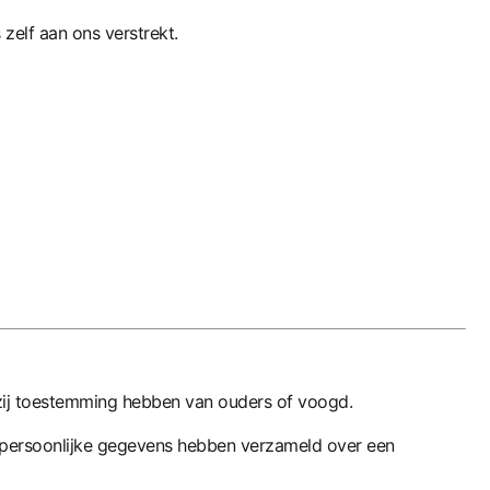
elf aan ons verstrekt.
j zij toestemming hebben van ouders of voogd.
ng persoonlijke gegevens hebben verzameld over een