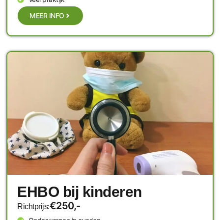
MEER INFO
EHBO bij kinderen
€250,-
Richtprijs: