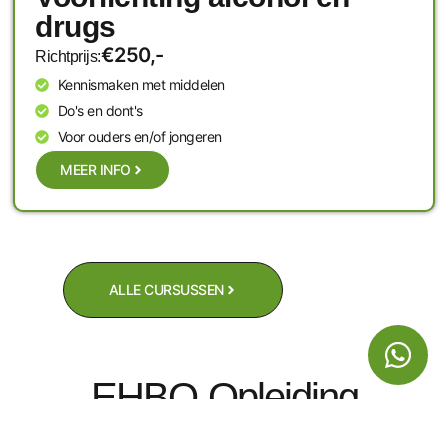
drugs
€250,-
Richtprijs:
Kennismaken met middelen
Do's en dont's
Voor ouders en/of jongeren
MEER INFO
ALLE CURSUSSEN
EHBO-Opleiding