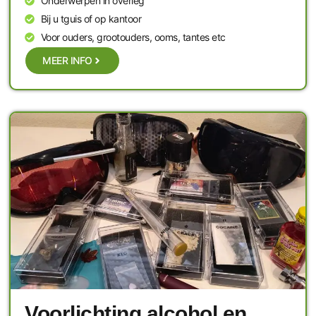
Onderwerpen in overleg
Bij u tguis of op kantoor
Voor ouders, grootouders, ooms, tantes etc
MEER INFO
Voorlichting alcohol en