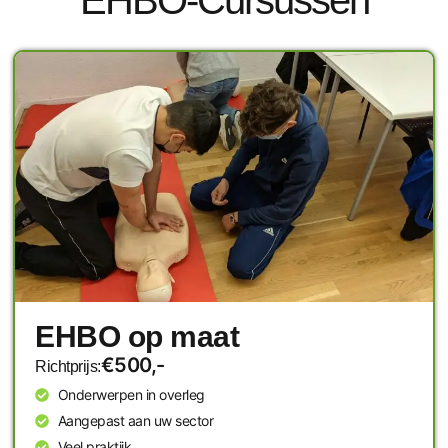
EHBO-Cursussen
EHBO op maat
€500,-
Richtprijs:
Onderwerpen in overleg
Aangepast aan uw sector
Veel praktijk